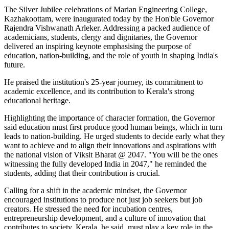
The Silver Jubilee celebrations of Marian Engineering College,
Kazhakoottam, were inaugurated today by the Hon'ble Governor
Rajendra Vishwanath Arleker. Addressing a packed audience of
academicians, students, clergy and dignitaries, the Governor
delivered an inspiring keynote emphasising the purpose of
education, nation-building, and the role of youth in shaping India's
future.
He praised the institution's 25-year journey, its commitment to
academic excellence, and its contribution to Kerala's strong
educational heritage.
Highlighting the importance of character formation, the Governor
said education must first produce good human beings, which in turn
leads to nation-building. He urged students to decide early what they
want to achieve and to align their innovations and aspirations with
the national vision of Viksit Bharat @ 2047. "You will be the ones
witnessing the fully developed India in 2047," he reminded the
students, adding that their contribution is crucial.
Calling for a shift in the academic mindset, the Governor
encouraged institutions to produce not just job seekers but job
creators. He stressed the need for incubation centres,
entrepreneurship development, and a culture of innovation that
contributes to society. Kerala, he said, must play a key role in the