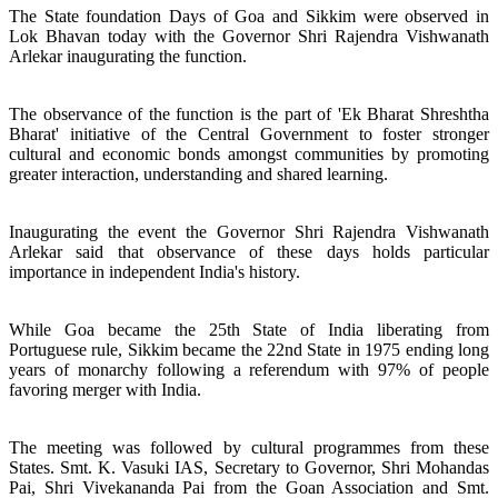
The State foundation Days of Goa and Sikkim were observed in
Lok Bhavan today with the Governor Shri Rajendra Vishwanath
Arlekar inaugurating the function.
The observance of the function is the part of 'Ek Bharat Shreshtha
Bharat' initiative of the Central Government to foster stronger
cultural and economic bonds amongst communities by promoting
greater interaction, understanding and shared learning.
Inaugurating the event the Governor Shri Rajendra Vishwanath
Arlekar said that observance of these days holds particular
importance in independent India's history.
While Goa became the 25th State of India liberating from
Portuguese rule, Sikkim became the 22nd State in 1975 ending long
years of monarchy following a referendum with 97% of people
favoring merger with India.
The meeting was followed by cultural programmes from these
States. Smt. K. Vasuki IAS, Secretary to Governor, Shri Mohandas
Pai, Shri Vivekananda Pai from the Goan Association and Smt.