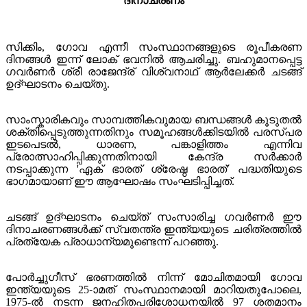
ദിനാചരണം
സിക്കിം, ഗോവ എന്നീ സംസ്ഥാനങ്ങളുടെ രൂപീകരണ
ദിനങ്ങൾ ഇന്ന് ലോക് ഭവനിൽ ആചരിച്ചു. ബഹുമാനപ്പെട്ട
ഗവർണർ ശ്രീ രാജേന്ദ്ര് വിശ്വനാഥ് ആർലേക്കർ ചടങ്ങ്
ഉദ്ഘാടനം ചെയ്തു.
സാംസ്കാരികവും സാമ്പത്തികവുമായ ബന്ധങ്ങൾ കൂടുതൽ
ശക്തിപ്പെടുത്തുന്നതിനും സമൂഹങ്ങൾക്കിടയിൽ പരസ്പര
ഇടപെടൽ, ധാരണ, പങ്കാളിത്തം എന്നിവ
പ്രോത്സാഹിപ്പിക്കുന്നതിനായി കേന്ദ്ര സർക്കാർ
നടപ്പാക്കുന്ന 'ഏക് ഭാരത് ശ്രേഷ്ഠ ഭാരത്' പദ്ധതിയുടെ
ഭാഗമായാണ് ഈ ആഘോഷം സംഘടിപ്പിച്ചത്.
ചടങ്ങ് ഉദ്ഘാടനം ചെയ്ത് സംസാരിച്ച ഗവർണർ ഈ
ദിനാചരണങ്ങൾക്ക് സ്വതന്ത്ര ഇന്ത്യയുടെ ചരിത്രത്തിൽ
പ്രത്യേക പ്രാധാന്യമുണ്ടെന്ന് പറഞ്ഞു.
പോർച്ചുഗീസ് ഭരണത്തിൽ നിന്ന് മോചിതമായി ഗോവ
ഇന്ത്യയുടെ 25-ാമത് സംസ്ഥാനമായി മാറിയതുപോലെ,
1975-ൽ നടന്ന ജനഹിതപരിശോധനയിൽ 97 ശതമാനം